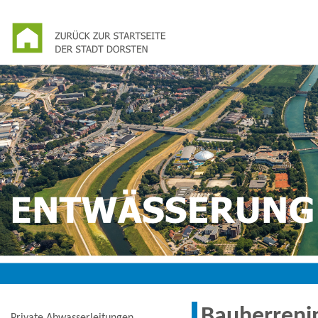
Bauherreni